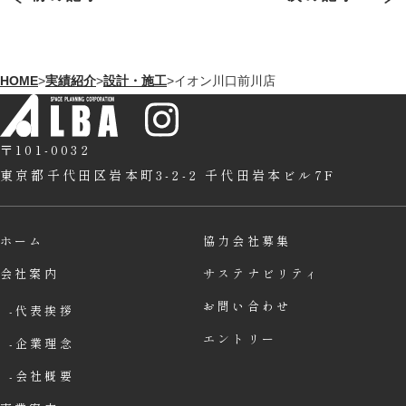
HOME
>
実績紹介
>
設計・施工
>
イオン川口前川店
〒101-0032
東京都千代田区岩本町3-2-2
千代田岩本ビル7F
ホーム
協力会社募集
会社案内
サステナビリティ
お問い合わせ
代表挨拶
エントリー
企業理念
会社概要