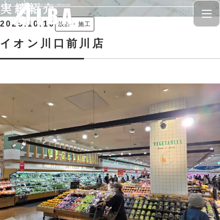
実績紹介
2025.10.10
設計・施工
イオン川口前川店