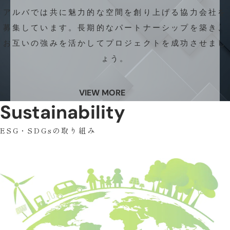
アルバでは共に魅力的な空間を創り上げる協力会社を
募集しています。長期的なパートナーシップを築き、
お互いの強みを活かしてプロジェクトを成功させまし
ょう。
VIEW MORE
Sustainability
ESG・SDGsの取り組み