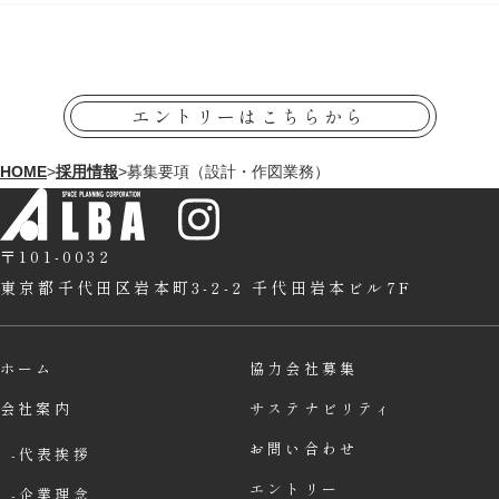
エントリーはこちらから
HOME
>
採用情報
>
募集要項（設計・作図業務）
〒101-0032
東京都千代田区岩本町3-2-2
千代田岩本ビル7F
ホーム
協力会社募集
会社案内
サステナビリティ
お問い合わせ
代表挨拶
エントリー
企業理念