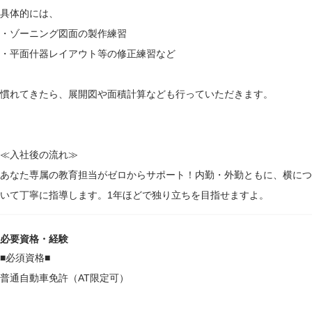
具体的には、
・ゾーニング図面の製作練習
・平面什器レイアウト等の修正練習など
慣れてきたら、展開図や面積計算なども行っていただきます。
≪入社後の流れ≫
あなた専属の教育担当がゼロからサポート！内勤・外勤ともに、横につ
いて丁寧に指導します。1年ほどで独り立ちを目指せますよ。
必要資格・経験
■必須資格■
普通自動車免許（AT限定可）