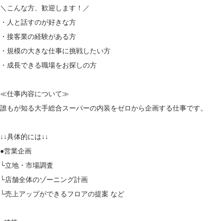
＼こんな方、歓迎します！／
・人と話すのが好きな方
・接客業の経験がある方
・規模の大きな仕事に挑戦したい方
・成長できる職場をお探しの方
≪仕事内容について≫
誰もが知る大手総合スーパーの内装をゼロから企画する仕事です。
↓↓具体的には↓↓
●営業企画
└立地・市場調査
└店舗全体のゾーニング計画
└売上アップができるフロアの提案 など