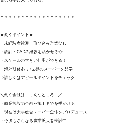
君なら手に入れられる。
＊＊＊＊＊＊＊＊＊＊＊＊＊＊＊＊＊＊
★働くポイント★
・未経験者歓迎！飛び込み営業なし
・設計・CADの経験を活かせる◎
・スケールの大きい仕事ができる！
・海外研修あり♪世界のスーパーを見学
⇒詳しくはアピールポイントをチェック！
＼働く会社は、こんなところ！／
・商業施設の企画～施工までを手がける
・現在は大手総合スーパー全体をプロデュース
・今後もさらなる事業拡大を検討中