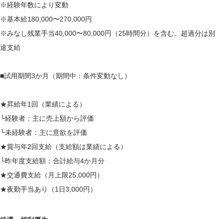
※経験年数により変動
※基本給180,000〜270,000円
※みなし残業手当40,000〜80,000円（25時間分）を含む。超過分は別
途支給
■試用期間3か月（期間中：条件変動なし）
★昇給年1回（業績による）
└経験者：主に売上額から評価
└未経験者：主に意欲を評価
★賞与年2回支給（支給額は業績による）
└昨年度支給額：合計給与4か月分
★交通費支給（月上限25,000円）
★夜勤手当あり（1日3,000円）