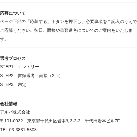
応募について
ページ下部の「応募する」ボタンを押下し、必要事項をご記入のうえで
ご応募ください。後日、面接や書類選考についてのご案内をいたしま
す。
選考プロセス
STEP1 エントリー
STEP2 書類選考・面接（2回）
STEP3 内定
会社情報
アルバ株式会社
〒101-0032 東京都千代田区岩本町3-2-2 千代田岩本ビル7F
TEL:03-3861-5508