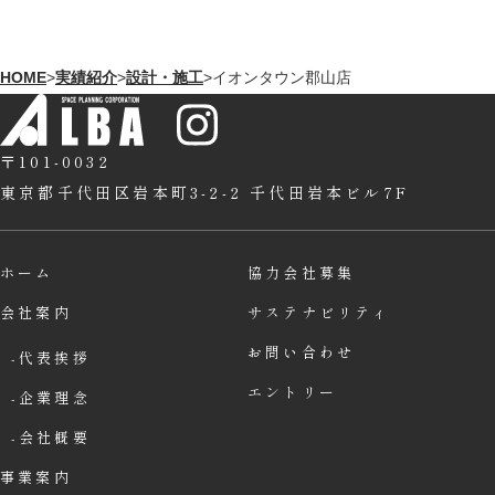
HOME
>
実績紹介
>
設計・施工
>
イオンタウン郡山店
〒101-0032
東京都千代田区岩本町3-2-2
千代田岩本ビル7F
ホーム
協力会社募集
会社案内
サステナビリティ
お問い合わせ
代表挨拶
エントリー
企業理念
会社概要
事業案内